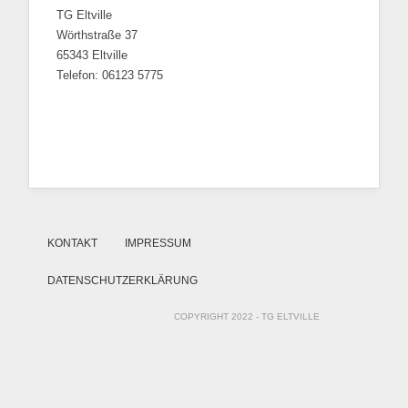
TG Eltville
Wörthstraße 37
65343 Eltville
Telefon: 06123 5775
KONTAKT
IMPRESSUM
DATENSCHUTZERKLÄRUNG
COPYRIGHT 2022 - TG ELTVILLE