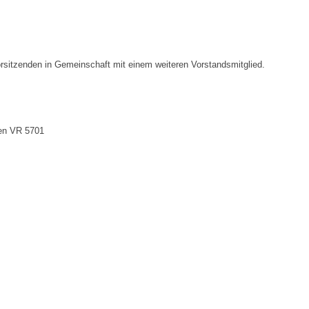
Vorsitzenden in Gemeinschaft mit einem weiteren Vorstandsmitglied.
den VR 5701