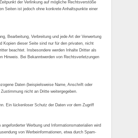
um Zeitpunkt der Verlinkung auf mögliche Rechtsverstöße
ten Seiten ist jedoch ohne konkrete Anhaltspunkte einer
ung, Bearbeitung, Verbreitung und jede Art der Verwertung
Kopien dieser Seite sind nur für den privaten, nicht
itter beachtet. Insbesondere werden Inhalte Dritter als
den Hinweis. Bei Bekanntwerden von Rechtsverletzungen
zogene Daten (beispielsweise Name, Anschrift oder
e Zustimmung nicht an Dritte weitergegeben.
nn. Ein lückenloser Schutz der Daten vor dem Zugriff
 angeforderter Werbung und Informationsmaterialien wird
en Zusendung von Werbeinformationen, etwa durch Spam-