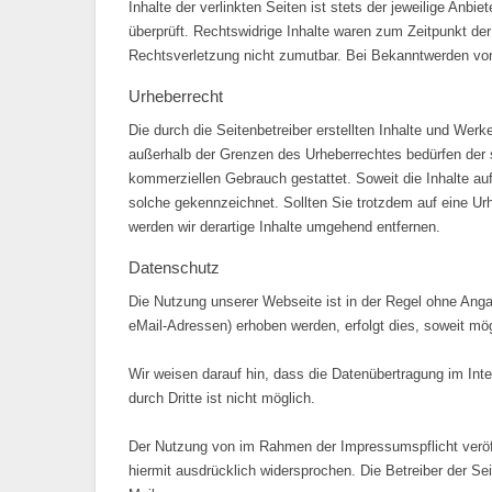
Inhalte der verlinkten Seiten ist stets der jeweilige Anb
überprüft. Rechtswidrige Inhalte waren zum Zeitpunkt der 
Rechtsverletzung nicht zumutbar. Bei Bekanntwerden von
Urheberrecht
Die durch die Seitenbetreiber erstellten Inhalte und Werk
außerhalb der Grenzen des Urheberrechtes bedürfen der sc
kommerziellen Gebrauch gestattet. Soweit die Inhalte auf 
solche gekennzeichnet. Sollten Sie trotzdem auf eine U
werden wir derartige Inhalte umgehend entfernen.
Datenschutz
Die Nutzung unserer Webseite ist in der Regel ohne An
eMail-Adressen) erhoben werden, erfolgt dies, soweit mög
Wir weisen darauf hin, dass die Datenübertragung im Int
durch Dritte ist nicht möglich.
Der Nutzung von im Rahmen der Impressumspflicht veröffe
hiermit ausdrücklich widersprochen. Die Betreiber der S