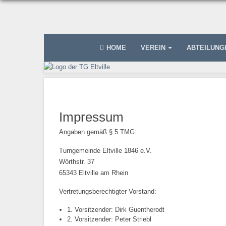
HOME
VEREIN
ABTEILUN
Impressum
Angaben gemäß § 5 TMG:
Turngemeinde Eltville 1846 e.V.
Wörthstr. 37
65343 Eltville am Rhein
Vertretungsberechtigter Vorstand:
1. Vorsitzender: Dirk Guentherodt
2. Vorsitzender: Peter Striebl