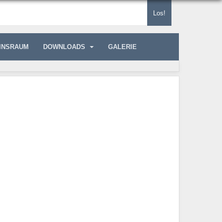
Los!
INSRAUM
DOWNLOADS
GALERIE