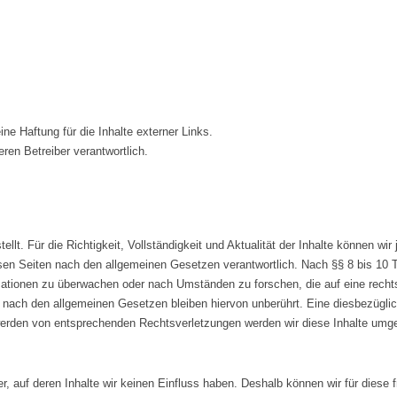
ine Haftung für die Inhalte externer Links.
eren Betreiber verantwortlich.
stellt. Für die Richtigkeit, Vollständigkeit und Aktualität der Inhalte können 
sen Seiten nach den allgemeinen Gesetzen verantwortlich. Nach §§ 8 bis 10 T
rmationen zu überwachen oder nach Umständen zu forschen, die auf eine rechts
nach den allgemeinen Gesetzen bleiben hiervon unberührt. Eine diesbezüglic
werden von entsprechenden Rechtsverletzungen werden wir diese Inhalte umg
er, auf deren Inhalte wir keinen Einfluss haben. Deshalb können wir für dies