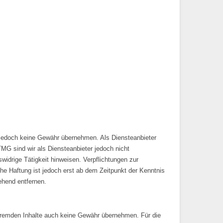
wir jedoch keine Gewähr übernehmen. Als Diensteanbieter
MG sind wir als Diensteanbieter jedoch nicht
widrige Tätigkeit hinweisen. Verpflichtungen zur
he Haftung ist jedoch erst ab dem Zeitpunkt der Kenntnis
ehend entfernen.
e fremden Inhalte auch keine Gewähr übernehmen. Für die