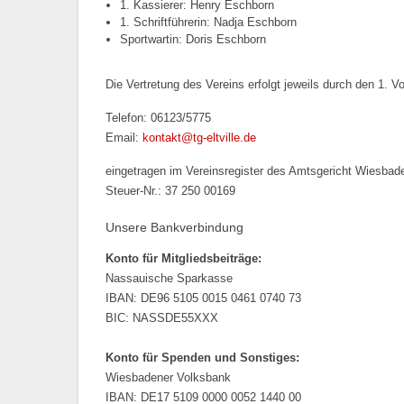
1. Kassierer: Henry Eschborn
1. Schriftführerin: Nadja Eschborn
Sportwartin: Doris Eschborn
Die Vertretung des Vereins erfolgt jeweils durch den 1. 
Telefon: 06123/5775
Email:
kontakt@tg-eltville.de
eingetragen im Vereinsregister des Amtsgericht Wiesba
Steuer-Nr.: 37 250 00169
Unsere Bankverbindung
Konto für Mitgliedsbeiträge:
Nassauische Sparkasse
IBAN: DE96 5105 0015 0461 0740 73
BIC: NASSDE55XXX
Konto für Spenden und Sonstiges:
Wiesbadener Volksbank
IBAN: DE17 5109 0000 0052 1440 00