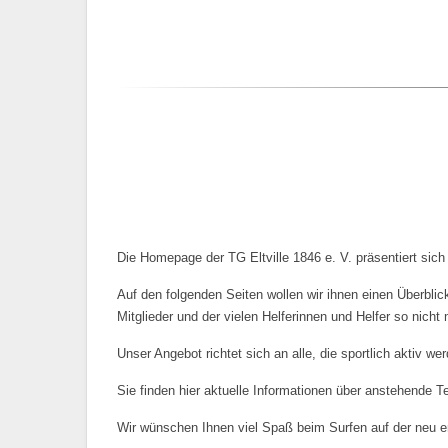
Die Homepage der TG Eltville 1846 e. V. präsentiert si
Auf den folgenden Seiten wollen wir ihnen einen Überblic
Mitglieder und der vielen Helferinnen und Helfer so nicht
Unser Angebot richtet sich an alle, die sportlich aktiv we
Sie finden hier aktuelle Informationen über anstehende T
Wir wünschen Ihnen viel Spaß beim Surfen auf der neu e