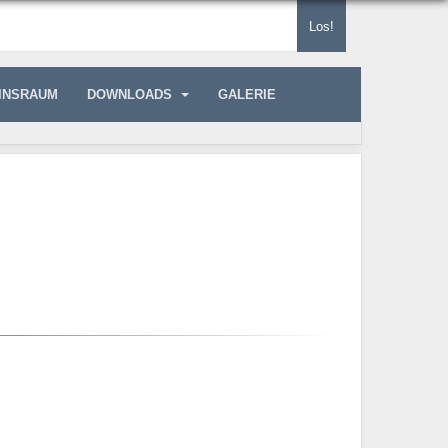
Los!
INSRAUM
DOWNLOADS
GALERIE