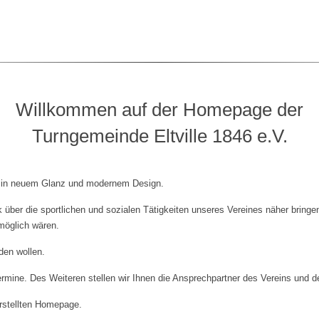
Willkommen auf der Homepage der
Turngemeinde Eltville 1846 e.V.
ch in neuem Glanz und modernem Design.
k über die sportlichen und sozialen Tätigkeiten unseres Vereines näher bring
 möglich wären.
rden wollen.
ermine. Des Weiteren stellen wir Ihnen die Ansprechpartner des Vereins und de
rstellten Homepage.