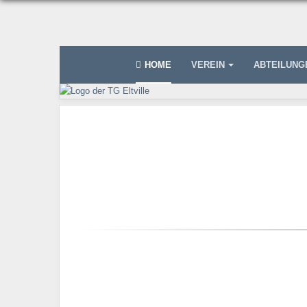
HOME
VEREIN
ABTEILUN