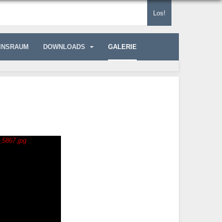
Los!
INSRAUM
DOWNLOADS
GALERIE