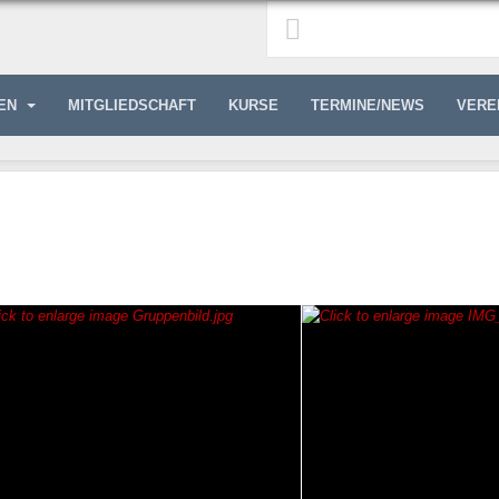
GEN
MITGLIEDSCHAFT
KURSE
TERMINE/NEWS
VERE