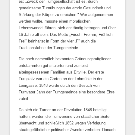
es: „Zweck der Turngesellschaft ist es, durch
gemeinsame Turnübungen dauernde Gesundheit und
Stärkung der Körper zu erreichen." Wer aufgenommen
werden wollte, musste einen moralischen
Lebenswandel führen, sich anständig betragen und über
16 Jahre alt sein. Das Motto „Frisch, Fromm, Fröhlich,
Frei" beinhaltet in Form der vier „F" auch die
Traditionsfahne der Turngemeinde.
Die noch namentlich bekannten Gründungsmitglieder
entstammten gut situierten und zumeist
alteingesessenen Familien aus Eltville. Der erste
Turnplatz war ein Garten an der Lohmühle in der
Leergasse. 1848 wurde durch den Besuch von
Turnvater Jahn der Turngemeinde eine besondere Ehre
zuteil.
Da sich die Turner an der Revolution 1848 beteiligt
hatten, wurden die Turnvereine von staatlicher Seite
überwacht und schließlich 1852 wegen Verfolgung
staatsgefährlicher politischer Zwecke verboten. Danach