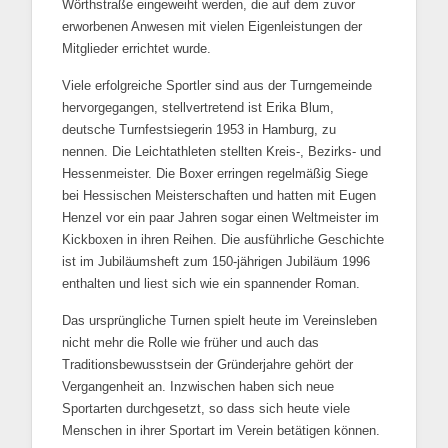
Wörthstraße eingeweiht werden, die auf dem zuvor
erworbenen Anwesen mit vielen Eigenleistungen der
Mitglieder errichtet wurde.
Viele erfolgreiche Sportler sind aus der Turngemeinde
hervorgegangen, stellvertretend ist Erika Blum,
deutsche Turnfestsiegerin 1953 in Hamburg, zu
nennen. Die Leichtathleten stellten Kreis-, Bezirks- und
Hessenmeister. Die Boxer erringen regelmäßig Siege
bei Hessischen Meisterschaften und hatten mit Eugen
Henzel vor ein paar Jahren sogar einen Weltmeister im
Kickboxen in ihren Reihen. Die ausführliche Geschichte
ist im Jubiläumsheft zum 150-jährigen Jubiläum 1996
enthalten und liest sich wie ein spannender Roman.
Das ursprüngliche Turnen spielt heute im Vereinsleben
nicht mehr die Rolle wie früher und auch das
Traditionsbewusstsein der Gründerjahre gehört der
Vergangenheit an. Inzwischen haben sich neue
Sportarten durchgesetzt, so dass sich heute viele
Menschen in ihrer Sportart im Verein betätigen können.