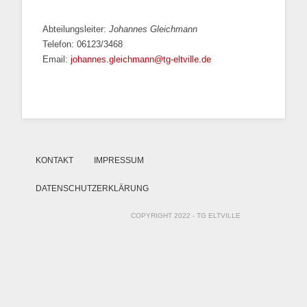
Abteilungsleiter:
Johannes Gleichmann
Telefon: 06123/3468
Email:
johannes.gleichmann@tg-eltville.de
KONTAKT
IMPRESSUM
DATENSCHUTZERKLÄRUNG
COPYRIGHT 2022 - TG ELTVILLE