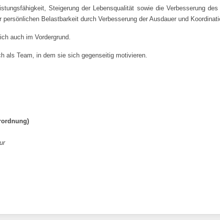
istungsfähigkeit, Steigerung der Lebensqualität sowie die Verbesserung des R
r persönlichen Belastbarkeit durch Verbesserung der Ausdauer und Koordinati
ich auch im Vordergrund.
h als Team, in dem sie sich gegenseitig motivieren.
erordnung)
ur