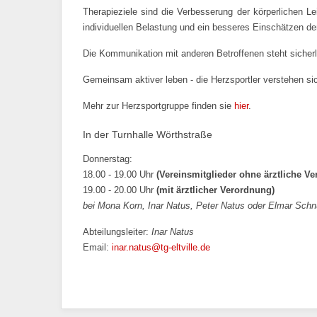
Therapieziele sind die Verbesserung der körperlichen Le
individuellen Belastung und ein besseres Einschätzen de
Die Kommunikation mit anderen Betroffenen steht sicherl
Gemeinsam aktiver leben - die Herzsportler verstehen sic
Mehr zur Herzsportgruppe finden sie
hier
.
In der Turnhalle Wörthstraße
Donnerstag:
18.00 - 19.00 Uhr
(Vereinsmitglieder ohne ärztliche V
19.00 - 20.00 Uhr
(mit ärztlicher Verordnung)
bei
Mona Korn,
Inar Natus, Peter Natus oder Elmar Schn
Abteilungsleiter:
Inar Natus
Email:
inar.natus@tg-eltville.de