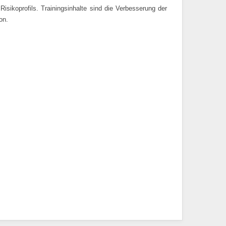
isikoprofils. Trainingsinhalte sind die Verbesserung der
on.