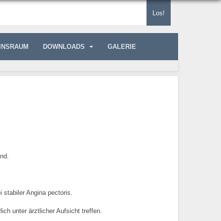
Los!
INSRAUM
DOWNLOADS
GALERIE
ind.
 stabiler Angina pectoris.
ch unter ärztlicher Aufsicht treffen.