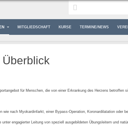
GEN
MITGLIEDSCHAFT
KURSE
TERMINE/NEWS
VERE
 Überblick
sportangebot für Menschen, die von einer Erkrankung des Herzens betroffen s
 wie nach Myokardinfarkt, einer Bypass-Operation, Koronardilatation oder bei
unter engagierter Leitung von speziell ausgebildeten Übungsleitern und natürli