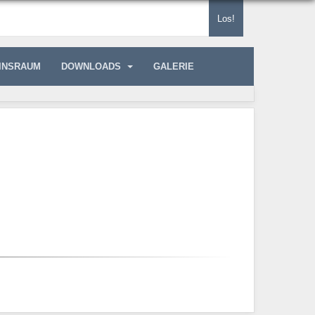
Los!
INSRAUM
DOWNLOADS
GALERIE