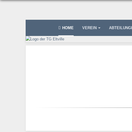
HOME
VEREIN
ABTEILUN